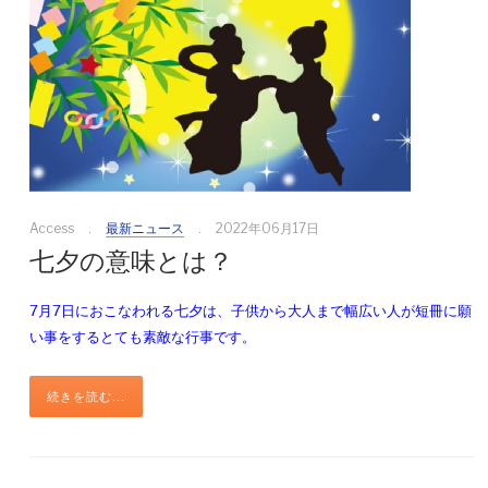
Access
最新ニュース
2022年06月17日
七夕の意味とは？
7月7日におこなわれる七夕は、子供から大人まで幅広い人が短冊に願
い事をするとても素敵な行事です。
続きを読む...