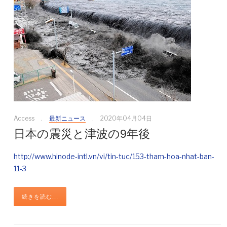
Access
最新ニュース
2020年04月04日
日本の震災と津波の9年後
http://www.hinode-intl.vn/vi/tin-tuc/153-tham-hoa-nhat-ban-
11-3
続きを読む...