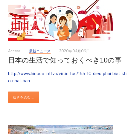
Access
最新ニュース
2020年04月06日
日本の生活で知っておくべき10の事
http://www.hinode-intl.vn/vi/tin-tuc/155-10-dieu-phai-biet-khi-
o-nhat-ban
続きを読む...