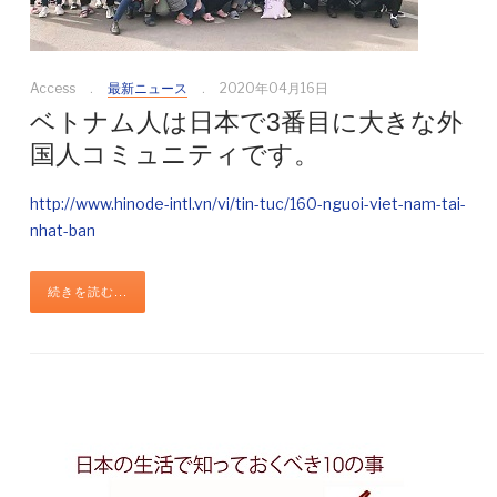
Access
最新ニュース
2020年04月16日
ベトナム人は日本で3番目に大きな外
国人コミュニティです。
http://www.hinode-intl.vn/vi/tin-tuc/160-nguoi-viet-nam-tai-
nhat-ban
続きを読む...