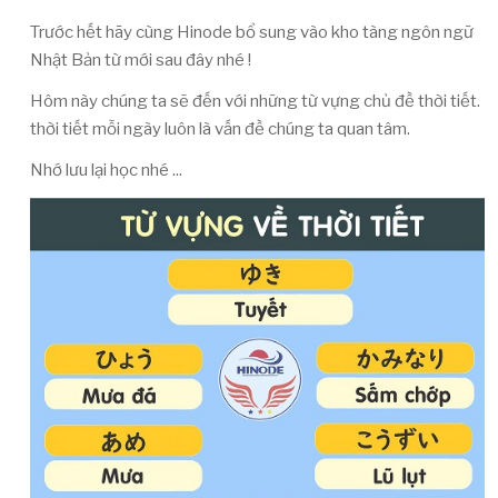
Trước hết hãy cùng Hinode bổ sung vào kho tàng ngôn ngữ
Nhật Bản từ mới sau đây nhé !
Hôm này chúng ta sẽ đến với những từ vựng chủ đề thời tiết.
thời tiết mỗi ngày luôn là vấn đề chúng ta quan tâm.
Nhớ lưu lại học nhé ...