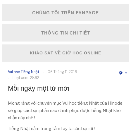
CHÚNG TÔI TRÊN FANPAGE
THÔNG TIN CHI TIẾT
KHẢO SÁT VỀ GIỜ HỌC ONLINE
Vui học Tiếng Nhật
06 Tháng 11 2019
E
Lượt xem: 2892
Mỗi ngày một từ mới
Mong rằng với chuyên mục Vui học tiếng Nhật của Hinode
sẽ giúp các bạn phần nào chinh phục được tiếng Nhật khó
nhằn này nhé !
Tiếng Nhật nằm trong tầm tay ta các bạn ơi !