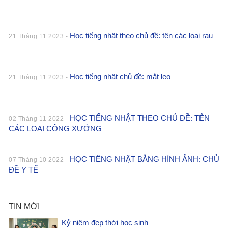
Học tiếng nhật theo chủ đề: tên các loại rau
21 Tháng 11 2023 -
Học tiếng nhật chủ đề: mắt lẹo
21 Tháng 11 2023 -
HỌC TIẾNG NHẬT THEO CHỦ ĐỀ: TÊN
02 Tháng 11 2022 -
CÁC LOẠI CÔNG XƯỞNG
HỌC TIẾNG NHẬT BẰNG HÌNH ẢNH: CHỦ
07 Tháng 10 2022 -
ĐỀ Y TẾ
TIN MỚI
Kỷ niệm đẹp thời học sinh