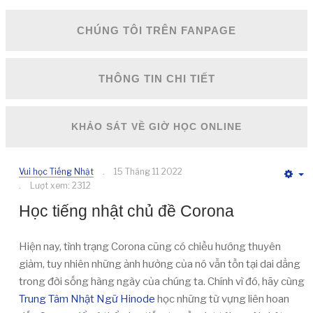
CHÚNG TÔI TRÊN FANPAGE
THÔNG TIN CHI TIẾT
KHẢO SÁT VỀ GIỜ HỌC ONLINE
Vui học Tiếng Nhật
15 Tháng 11 2022
E
Lượt xem: 2312
Học tiếng nhật chủ đề Corona
Hiện nay, tình trạng Corona cũng có chiều hướng thuyên
giảm, tuy nhiên những ảnh hưởng của nó vẫn tồn tại dai dẳng
trong đời sống hàng ngày của chúng ta. Chính vì đó, hãy cùng
Trung Tâm Nhật Ngữ Hinode
học những từ vựng liên hoan