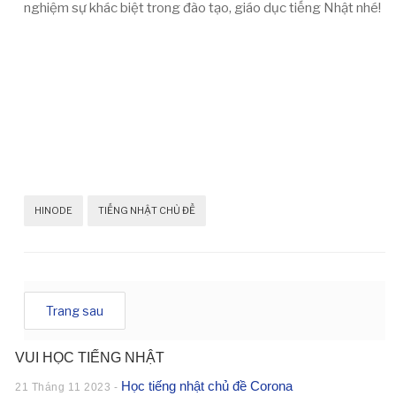
nghiệm sự khác biệt trong đào tạo, giáo dục tiếng Nhật nhé!
HINODE
TIẾNG NHẬT CHỦ ĐỀ
Trang sau
VUI HỌC TIẾNG NHẬT
Học tiếng nhật chủ đề Corona
21 Tháng 11 2023 -