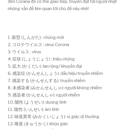
đến Corana để có thể giao tiếp, truyền đạt tới người nhật
những vấn đề liên quan tới chủ đề này nhé!
1. 新型 (しんがた) : chủng mới
2. コロナウイルス : virus Corona
3. ウイルス : virus
4. 症状 (しょうじょう) : triệu chứng
5. 拡大 (かくだい) :lan rộng/ khuyến đại
6. 感染症 (かんせんしょう): dấu hiệu truyền nhiễm
7. 感染する (かんせんする): truyền nhiễm
8. 未感染者 (みかんせんしゃ): người không nhiễm
9. 感染者 (かんせんしゃ): người nhiễm
10. 陽性 (ようせい): dương tính
11. 陰性 (いんせい): âm tính
12. 味覚異常 (みかくいじょう): vị giác dị thường
13. 嗅覚 (きゅうかく): khứu giác