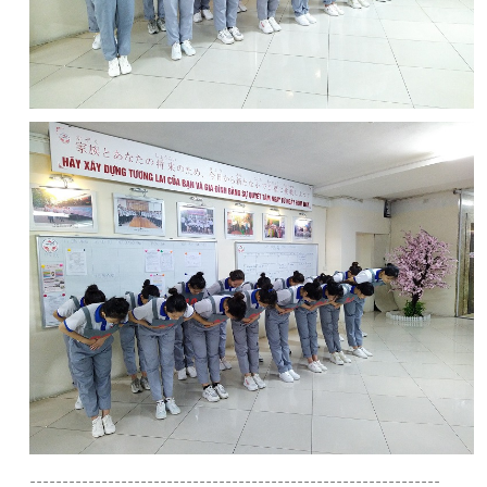
---------------------------------------------------------------