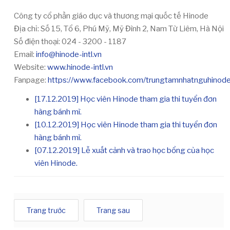
Công ty cổ phần giáo dục và thương mại quốc tế Hinode
Địa chỉ: Số 15, Tổ 6, Phú Mỹ, Mỹ Đình 2, Nam Từ Liêm, Hà Nội
Số điện thoại: 024 - 3200 - 1187
Email:
info@hinode-intl.vn
Website:
www.hinode-intl.vn
Fanpage:
https://www.facebook.com/trungtamnhatnguhinode
[17.12.2019] Học viên Hinode tham gia thi tuyển đơn
hàng bánh mì.
[10.12.2019] Học viên Hinode tham gia thi tuyển đơn
hàng bánh mì.
[07.12.2019] Lễ xuất cảnh và trao học bổng của học
viên Hinode.
Trang trước
Trang sau