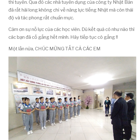
thi tuyển. Qua đó các nhà tuyển dụng của công ty Nhật Bản
đã rất hài long không chỉ về năng lực tiếng Nhật mà còn thái
độ và tác phong rất chuẩn mực.
Cảm ơn sự nỗ lực của các học viên. Dù kết quả có như nào thì
các bạn đã cố gắng hết mình. Hãy tiếp tục cô gắng !!
Một lần nữa, CHÚC MỪNG TẤT CẢ CÁC EM