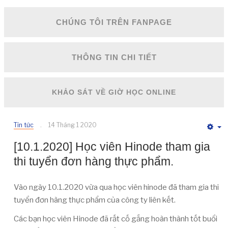
CHÚNG TÔI TRÊN FANPAGE
THÔNG TIN CHI TIẾT
KHẢO SÁT VỀ GIỜ HỌC ONLINE
Tin tức
14 Tháng 1 2020
E
[10.1.2020] Học viên Hinode tham gia
thi tuyển đơn hàng thực phẩm.
Vào ngày 10.1.2020 vừa qua học viên hinode đã tham gia thi
tuyển đơn hàng thực phẩm của công ty liên kết.
Các bạn học viên Hinode đã rất cố gắng hoàn thành tốt buổi