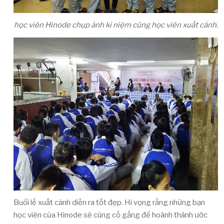
học viên Hinode chụp ảnh kỉ niệm cùng học viên xuất cảnh.
Buổi lễ xuất cảnh diễn ra tốt đẹp. Hi vọng rằng những bạn
học viên của Hinode sẽ cùng cố gắng để hoành thành ước