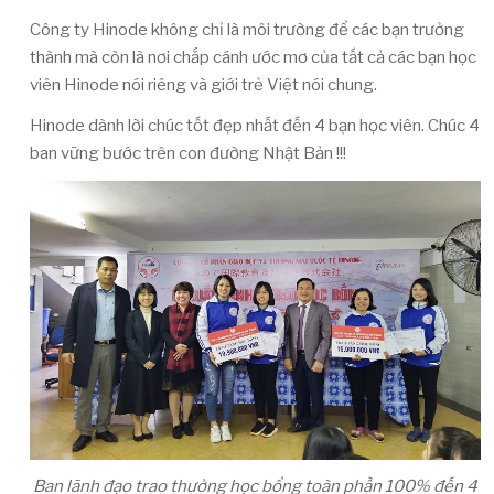
Công ty Hinode không chỉ là môi trường để các bạn trưởng
thành mà còn là nơi chắp cánh ước mơ của tất cả các bạn học
viên Hinode nói riêng và giới trẻ Việt nói chung.
Hinode dành lời chúc tốt đẹp nhất đến 4 bạn học viên. Chúc 4
ban vững bước trên con đường Nhật Bản !!!
Ban lãnh đạo trao thưởng học bổng toàn phần 100% đến 4