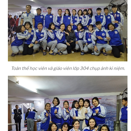
Toàn thể học viên và giáo viên lớp 304 chụp ảnh kỉ niệm.