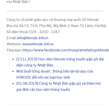
mơ Nhật Bản !
------------------------------------------------------------------
Công ty cổ phần giáo dục và thương mại quốc tế Hinode
Địa chỉ: Số 15, Tổ 6, Phú Mỹ, Mỹ Đình 2, Nam Từ Liêm, Hà Nội
Số điện thoại: 024 - 3200 - 1187
Email:
info@hinode-intl.vn
Website:
www.hinode-intl.vn
Fanpage:
https://www.facebook.com/trungtamnhatnguhinode
[15.11.2019] Học viên Hinode trúng tuyển gặp gỡ đại
diện công ty Nhật Bản.
Một buổi tổng duyệt , thông báo lại nội quy của
HINODE đối với các bạn học sinh
[01.08.2019] Công ty Nhật Bản gặp gỡ và thăm hỏi
gia đình các học viên trúng tuyển.