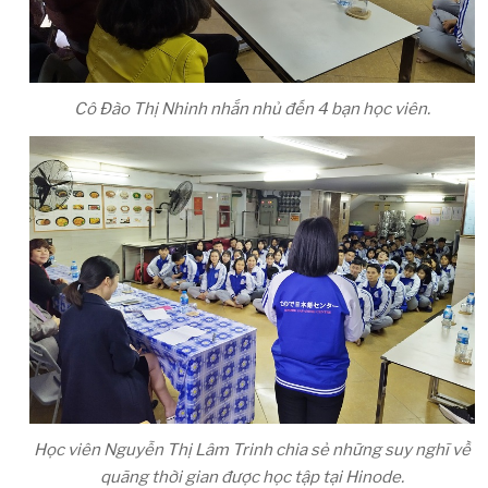
Cô Đào Thị Nhinh nhắn nhủ đến 4 bạn học viên.
Học viên Nguyễn Thị Lâm Trinh chia sẻ những suy nghĩ về
quãng thời gian được học tập tại Hinode.