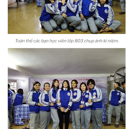
Toàn thể các bạn học viên lớp 803 chụp ảnh kỉ niệm.