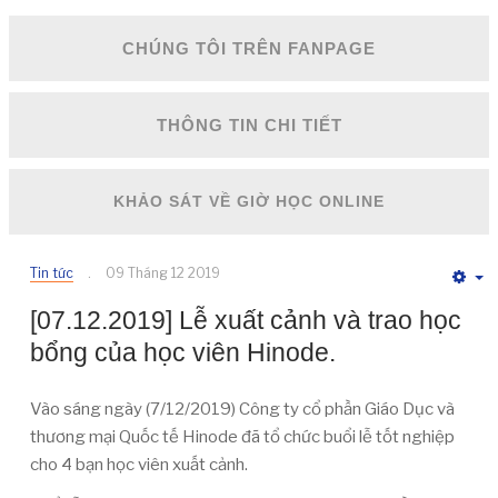
CHÚNG TÔI TRÊN FANPAGE
THÔNG TIN CHI TIẾT
KHẢO SÁT VỀ GIỜ HỌC ONLINE
Tin tức
09 Tháng 12 2019
E
[07.12.2019] Lễ xuất cảnh và trao học
bổng của học viên Hinode.
Vào sáng ngày (7/12/2019) Công ty cổ phần Giáo Dục và
thương mại Quốc tế Hinode đã tổ chức buổi lễ tốt nghiệp
cho 4 bạn học viên xuất cảnh.