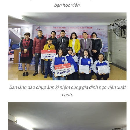
bạn học viên.
Ban lãnh đạo chụp ảnh kỉ niệm cùng gia đình học viên xuất
cảnh.