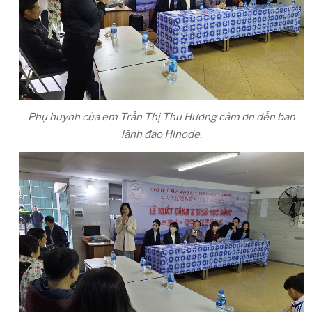
Phụ huynh của em Trần Thị Thu Hương cảm ơn đến ban
lãnh đạo Hinode.