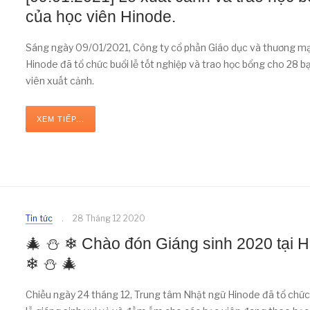
của học viên Hinode.
Sáng ngày 09/01/2021, Công ty cổ phần Giáo dục và thương mạ
Hinode đã tổ chức buổi lễ tốt nghiệp và trao học bổng cho 28 b
viên xuất cảnh.
XEM TIẾP...
Tin tức
28 Tháng 12 2020
🎄 ⛄ ❄ Chào đón Giáng sinh 2020 tại 
❄ ⛄ 🎄
Chiều ngày 24 tháng 12, Trung tâm Nhật ngữ Hinode đã tổ chức