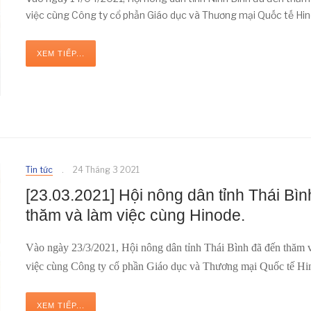
việc cùng Công ty cổ phần Giáo dục và Thương mại Quốc tế Hi
XEM TIẾP...
Tin tức
24 Tháng 3 2021
[23.03.2021] Hội nông dân tỉnh Thái Bìn
thăm và làm việc cùng Hinode.
Vào ngày 23/3/2021, Hội nông dân tỉnh Thái Bình đã đến thăm 
việc cùng Công ty cổ phần Giáo dục và Thương mại Quốc tế Hi
XEM TIẾP...