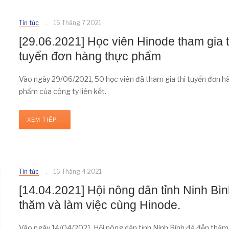
Tin tức
16 Tháng 7 2021
[29.06.2021] Học viên Hinode tham gia t
tuyển đơn hàng thực phẩm
Vào ngày 29/06/2021, 50 học viên đã tham gia thi tuyển đơn h
phẩm của công ty liên kết.
XEM TIẾP...
Tin tức
16 Tháng 4 2021
[14.04.2021] Hội nông dân tỉnh Ninh Bì
thăm và làm việc cùng Hinode.
Vào ngày 14/04/2021, Hội nông dân tỉnh Ninh Bình đã đến thăm