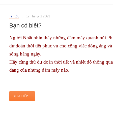
Tin tức
17 Tháng 3 2021
Bạn có biết?
Người Nhật nhìn thấy những đám mây quanh núi Ph
dự đoán thời tiết phục vụ cho công việc đồng áng và
sống hàng ngày.
Hãy cùng thử dự đoán thời tiết và nhiệt độ thông qua
dạng của những đám mây nào.
XEM TIẾP...