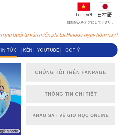
自動翻訳をオフにして下さい。
 gia buổi tư vấn miễn phí tại Hinode ngay hôm nay !
TIN TỨC
KÊNH YOUTUBE
GÓP Ý
CHÚNG TÔI TRÊN FANPAGE
THÔNG TIN CHI TIẾT
KHẢO SÁT VỀ GIỜ HỌC ONLINE