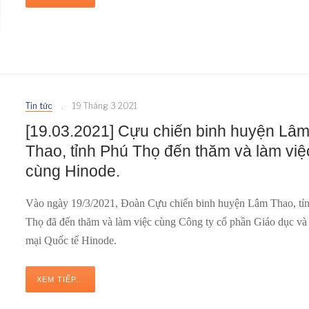
Tin tức
19 Tháng 3 2021
[19.03.2021] Cựu chiến binh huyện Lâ
Thao, tỉnh Phú Thọ đến thăm và làm việ
cùng Hinode.
Vào ngày 19/3/2021, Đoàn Cựu chiến binh huyện Lâm Thao, tỉ
Thọ đã đến thăm và làm việc cùng Công ty cổ phần Giáo dục v
mại Quốc tế Hinode.
XEM TIẾP...