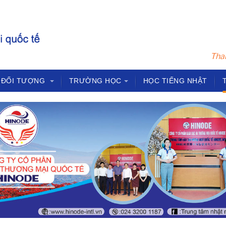
Tham
ĐỐI TƯỢNG
TRƯỜNG HỌC
HỌC TIẾNG NHẬT