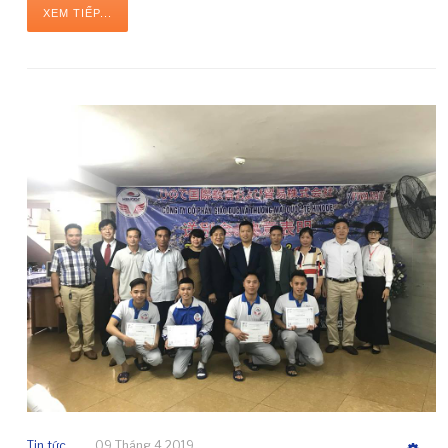
XEM TIẾP...
Tin tức
09 Tháng 4 2019