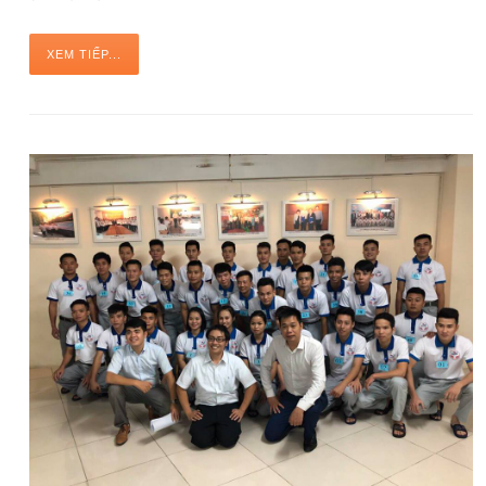
XEM TIẾP...