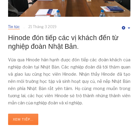
Tin tức
21 Tháng 3 2019
E
Hinode đón tiếp các vị khách đến từ
nghiệp đoàn Nhật Bản.
Vừa qua Hinode hân hạnh được đón tiếp các đoàn khách của
nghiệp đoàn tại Nhật Bản. Các nghiệp đoàn đã tới thăm quan
và giao lưu cùng học viên Hinode. Nhận thấy Hinode đã tạo
nên môi trường học tập và sinh hoạt quy củ, nề nếp Nhật Bản
nên phía Nhật Bản rất yên tâm. Họ cũng mong muốn trong
tương lai, các học viên Hinode sẽ trở thành những thành viên
mẫn cán của nghiệp đoàn và xí nghiệp.
XEM TIẾP...