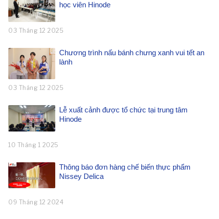
học viên Hinode
03 Tháng 12 2025
Chương trình nấu bánh chưng xanh vui tết an
lành
03 Tháng 12 2025
Lễ xuất cảnh được tổ chức tại trung tâm
Hinode
10 Tháng 1 2025
Thông báo đơn hàng chế biến thực phẩm
Nissey Delica
09 Tháng 12 2024