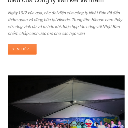
biểu của công ty liên kết về thăm.
Ngày 19/2 vừa qua, các đại diện của công ty Nhật Bản đã đến
thăm quan và dùng bữa tại Hinode. Trung tâm Hinode cảm thấy
vô cùng vinh dự và tự hào khi được hợp tác cùng với Nhật Bản
nhằm chắp cánh ước mơ cho các học viên
XEM TIẾP...