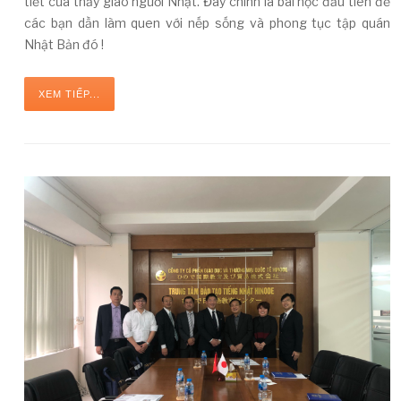
tiết của thầy giáo người Nhật. Đây chính là bài học đầu tiên để
các bạn dần làm quen với nếp sống và phong tục tập quán
Nhật Bản đó !
XEM TIẾP...