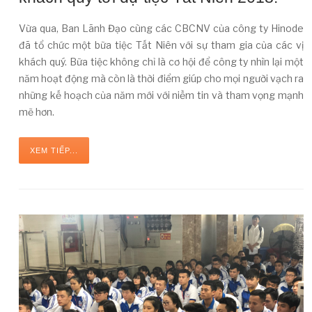
Vừa qua, Ban Lãnh Đạo cùng các CBCNV của công ty Hinode
đã tổ chức một bữa tiệc Tất Niên với sự tham gia của các vị
khách quý. Bữa tiệc không chỉ là cơ hội để công ty nhìn lại một
năm hoạt động mà còn là thời điểm giúp cho mọi người vạch ra
những kế hoạch của năm mới với niềm tin và tham vọng mạnh
mẽ hơn.
XEM TIẾP...