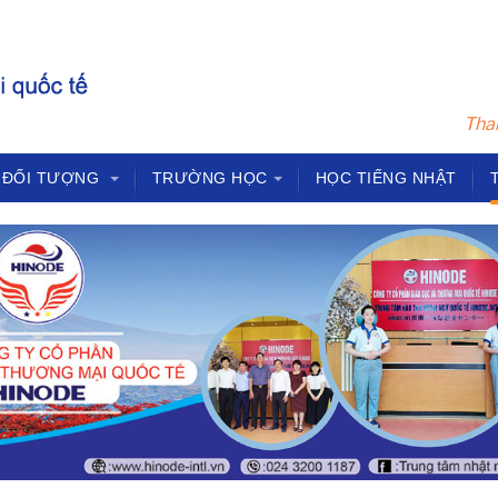
Tham
ĐỐI TƯỢNG
TRƯỜNG HỌC
HỌC TIẾNG NHẬT