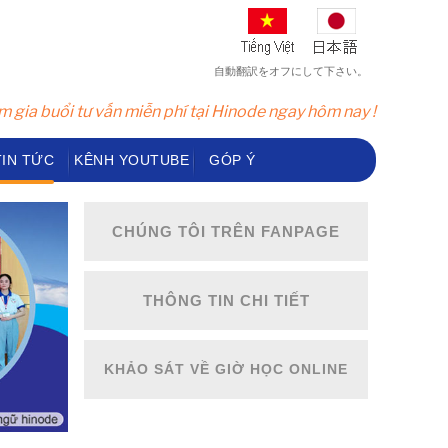
自動翻訳をオフにして下さい。
 gia buổi tư vấn miễn phí tại Hinode ngay hôm nay !
TIN TỨC
KÊNH YOUTUBE
GÓP Ý
CHÚNG TÔI TRÊN FANPAGE
THÔNG TIN CHI TIẾT
KHẢO SÁT VỀ GIỜ HỌC ONLINE