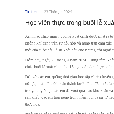
Tin tức
23 Tháng 4 2024
Học viên thực trong buổi lễ xu
Âm nhạc chào mừng buổi lễ xuất cảnh được phát ra từ 
không khí căng tràn sự hồi hộp và ngập tràn cảm xúc,
mới của cuộc đời, là sự khởi đầu cho những trải nghiệ
Hôm nay, ngày 23 tháng 4 năm 2024, Trung tâm Nhật
chức buổi lễ xuất cảnh cho 15 học viên đơn thực phẩm 
Đối với các em, quãng thời gian học tập và rèn luyện t
nỗ lực, phấn đấu để hoàn thành bước đầu ước mơ của c
trong tiếng Nhật, các em đã vượt qua bao khó khăn và
sân khấu, các em tràn ngập trong niềm vui và sự tự h
thực hóa.