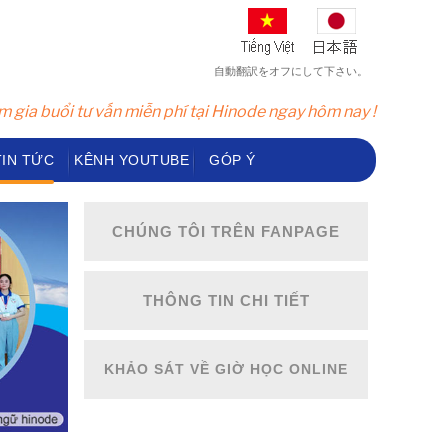
自動翻訳をオフにして下さい。
 gia buổi tư vấn miễn phí tại Hinode ngay hôm nay !
TIN TỨC
KÊNH YOUTUBE
GÓP Ý
CHÚNG TÔI TRÊN FANPAGE
THÔNG TIN CHI TIẾT
KHẢO SÁT VỀ GIỜ HỌC ONLINE