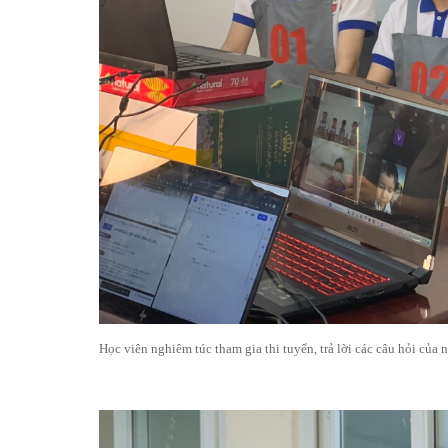
Học viên nghiêm túc tham gia thi tuyển, trả lời các câu hỏi của