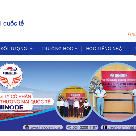
Tham
ĐỐI TƯỢNG
TRƯỜNG HỌC
HỌC TIẾNG NHẬT