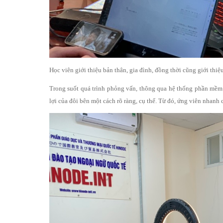
Học viên giới thiệu bản thân, gia đình, đồng thời cũng giới t
Trong suốt quá trình phỏng vấn, thông qua hệ thống phần mềm 
lợi của đôi bên một cách rõ ràng, cụ thể. Từ đó, ứng viên nhanh