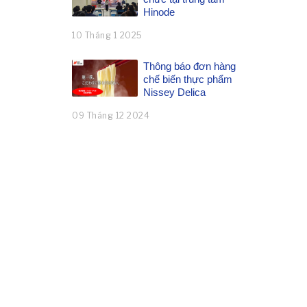
Hinode
10 Tháng 1 2025
Thông báo đơn hàng
chế biến thực phẩm
Nissey Delica
09 Tháng 12 2024