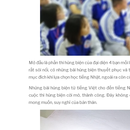
Mở đầu là phần thi hùng biện của đại diện 4 bạn mỗi
rất sôi nổi, có những bài hùng biện thuyết phục v
mục đích khi lựa chọn học tiếng Nhật, ngoài ra còn c
Những bài hùng biện từ tiếng Việt cho đến tiếng 
cuộc thi hùng biện cởi mở, thành công. Đây không ch
mong muốn, suy nghĩ của bản thân.