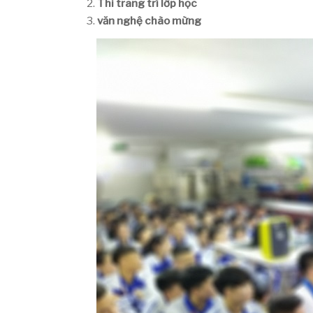
Thi trang trí lớp học
văn nghệ chào mừng