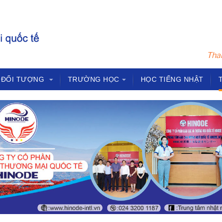
Tham
ĐỐI TƯỢNG
TRƯỜNG HỌC
HỌC TIẾNG NHẬT