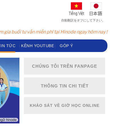
自動翻訳をオフにして下さい。
 gia buổi tư vấn miễn phí tại Hinode ngay hôm nay !
TIN TỨC
KÊNH YOUTUBE
GÓP Ý
CHÚNG TÔI TRÊN FANPAGE
THÔNG TIN CHI TIẾT
KHẢO SÁT VỀ GIỜ HỌC ONLINE