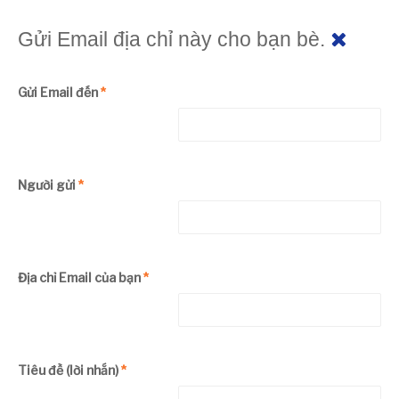
Gửi Email địa chỉ này cho bạn bè.
Gửi Email đến
*
Người gửi
*
Địa chỉ Email của bạn
*
Tiêu đề (lời nhắn)
*