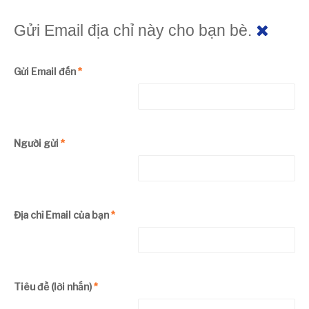
Gửi Email địa chỉ này cho bạn bè.
Gửi Email đến
*
Người gửi
*
Địa chỉ Email của bạn
*
Tiêu đề (lời nhắn)
*