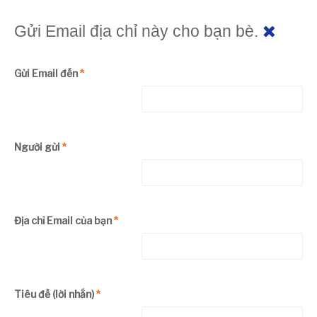
Gửi Email địa chỉ này cho bạn bè.
Gửi Email đến
*
Người gửi
*
Địa chỉ Email của bạn
*
Tiêu đề (lời nhắn)
*