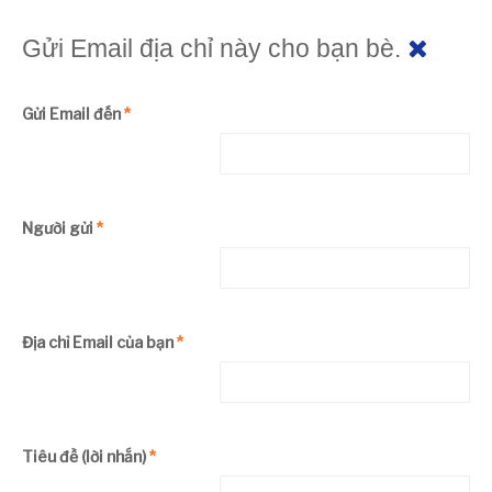
Gửi Email địa chỉ này cho bạn bè.
Gửi Email đến
*
Người gửi
*
Địa chỉ Email của bạn
*
Tiêu đề (lời nhắn)
*