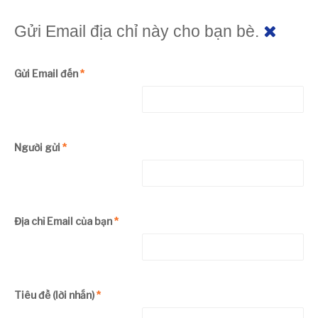
Gửi Email địa chỉ này cho bạn bè.
Gửi Email đến
*
Người gửi
*
Địa chỉ Email của bạn
*
Tiêu đề (lời nhắn)
*