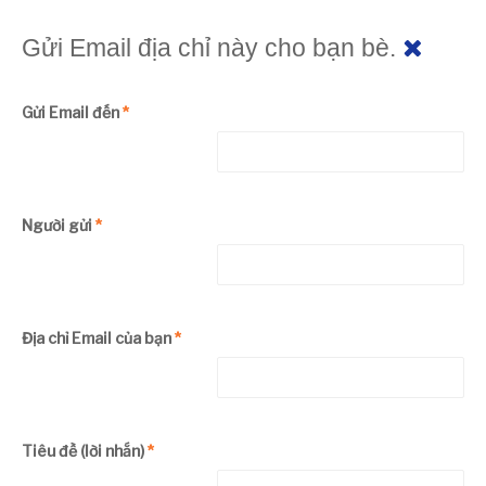
Gửi Email địa chỉ này cho bạn bè.
Gửi Email đến
*
Người gửi
*
Địa chỉ Email của bạn
*
Tiêu đề (lời nhắn)
*