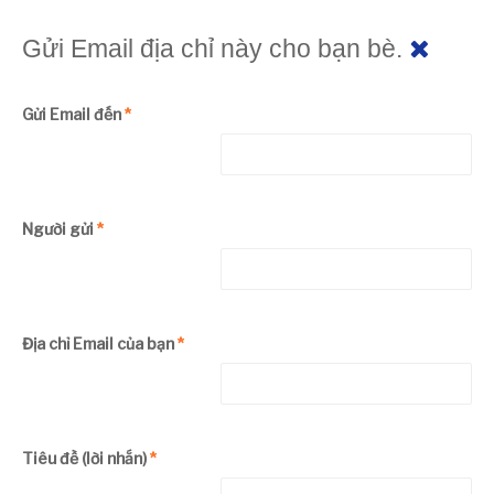
Gửi Email địa chỉ này cho bạn bè.
Gửi Email đến
*
Người gửi
*
Địa chỉ Email của bạn
*
Tiêu đề (lời nhắn)
*