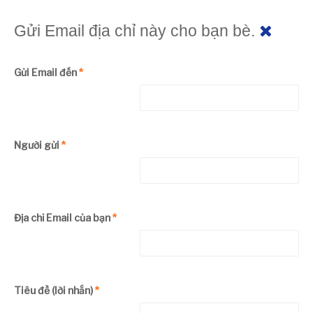
Gửi Email địa chỉ này cho bạn bè.
Gửi Email đến
*
Người gửi
*
Địa chỉ Email của bạn
*
Tiêu đề (lời nhắn)
*