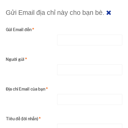
Gửi Email địa chỉ này cho bạn bè.
Gửi Email đến
*
Người gửi
*
Địa chỉ Email của bạn
*
Tiêu đề (lời nhắn)
*