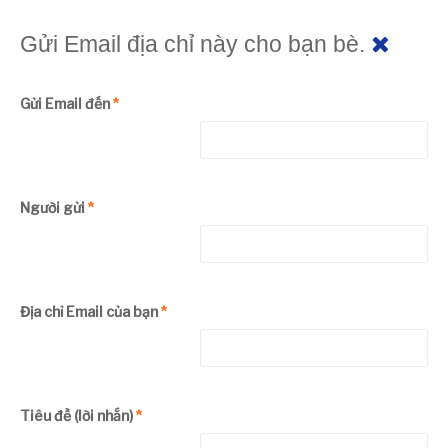
Gửi Email địa chỉ này cho bạn bè.
Gửi Email đến
*
Người gửi
*
Địa chỉ Email của bạn
*
Tiêu đề (lời nhắn)
*